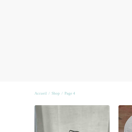
Accueil
/
Shop
/
Page 4