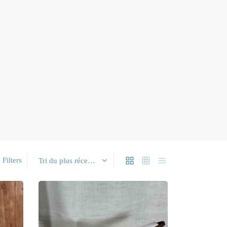
Filters