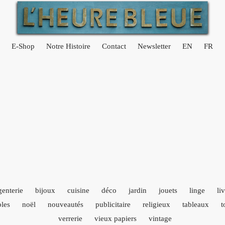
E-Shop
Notre Histoire
Contact
Newsletter
EN
FR
genterie
bijoux
cuisine
déco
jardin
jouets
linge
li
les
noël
nouveautés
publicitaire
religieux
tableaux
t
verrerie
vieux papiers
vintage