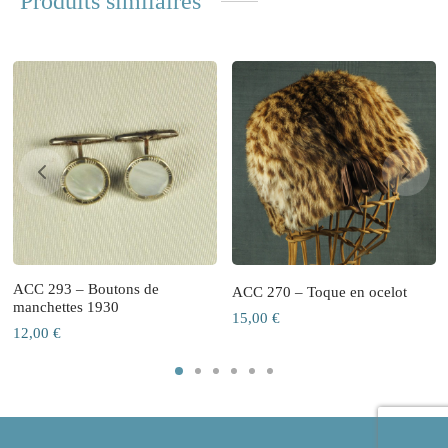
Produits similaires
ACC 293 – Boutons de
ACC 270 – Toque en ocelot
manchettes 1930
15,00
€
12,00
€