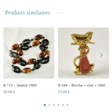
Produits similaires
B 715 – Sautoir 1960
B 284 – Broche « chat » 1960
20,00
€
15,00
€