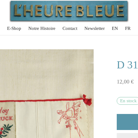
E-Shop
Notre Histoire
Contact
Newsletter
EN
FR
D 31
12,00
€
En stock