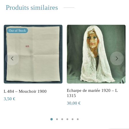
Produits similaires
Out of Stock
Echarpe de mariée 1920 – L
L 484 – Mouchoir 1900
1315
3,50
€
30,00
€