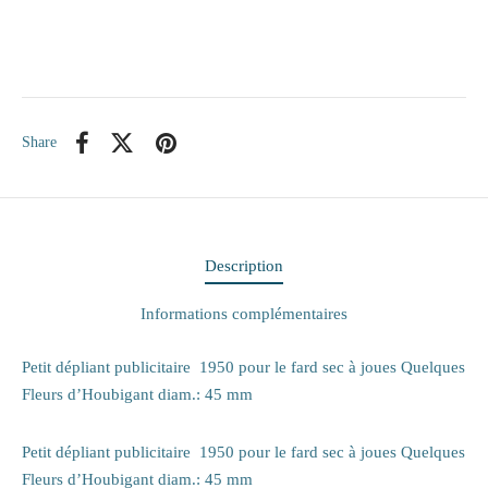
itaire
ieux
Share
te
eaux
elle
Description
rie
Informations complémentaires
 papiers
Petit dépliant publicitaire 1950 pour le fard sec à joues Quelques
Fleurs d’Houbigant diam.: 45 mm
ge
Petit dépliant publicitaire 1950 pour le fard sec à joues Quelques
Fleurs d’Houbigant diam.: 45 mm