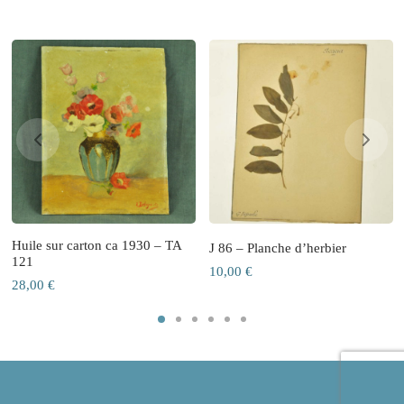
Huile sur carton ca 1930 – TA
J 86 – Planche d’herbier
121
10,00
€
28,00
€