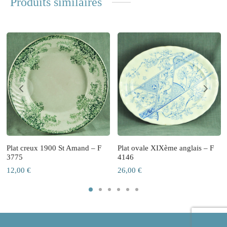
Produits similaires
Plat creux 1900 St Amand – F
Plat ovale XIXème anglais – F
3775
4146
12,00
€
26,00
€