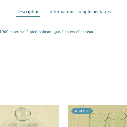
Description
Informations complémentaires
00 en cristal à pied balustre gravé en excellent état.
Out of Stock