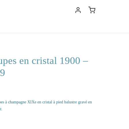
upes en cristal 1900 –
89
pes à champagne XIXe en cristal à pied balustre gravé en
t.