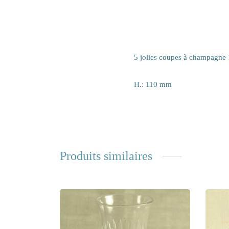
5 jolies coupes à champagne 19
H.: 110 mm
Produits similaires