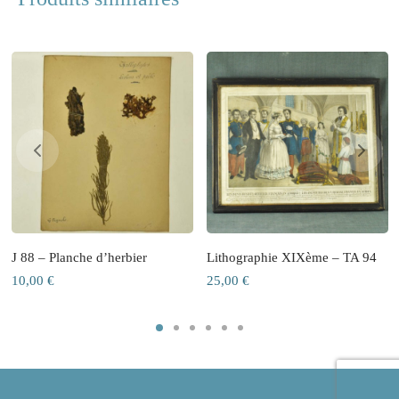
J 88 – Planche d’herbier
Lithographie XIXème – TA 94
10,00
€
25,00
€