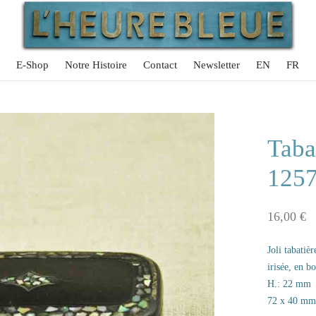
E-Shop
Notre Histoire
Contact
Newsletter
EN
FR
Taba
125
16,00
€
Joli tabatiè
irisée, en bo
H.: 22 mm
72 x 40 mm