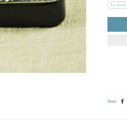
En stock
Share