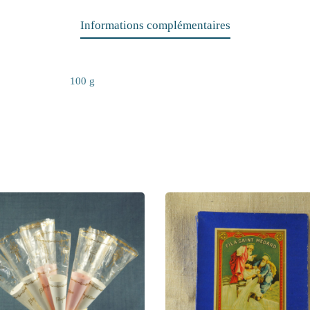
Informations complémentaires
100 g
455 – Cornets de dragées
D 503 – Boite à fil1900